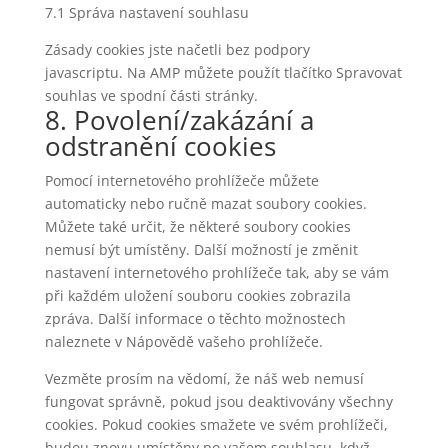
7.1 Správa nastavení souhlasu
Zásady cookies jste načetli bez podpory
javascriptu. Na AMP můžete použít tlačítko Spravovat
souhlas ve spodní části stránky.
8. Povolení/zakázání a
odstranění cookies
Pomocí internetového prohlížeče můžete
automaticky nebo ručně mazat soubory cookies.
Můžete také určit, že některé soubory cookies
nemusí být umístěny. Další možností je změnit
nastavení internetového prohlížeče tak, aby se vám
při každém uložení souboru cookies zobrazila
zpráva. Další informace o těchto možnostech
naleznete v Nápovědě vašeho prohlížeče.
Vezměte prosím na vědomí, že náš web nemusí
fungovat správně, pokud jsou deaktivovány všechny
cookies. Pokud cookies smažete ve svém prohlížeči,
budou znovu umístěny po vašem souhlasu, když