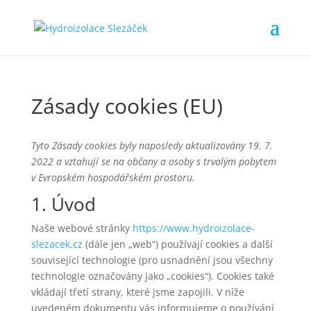
Zásady cookies (EU)
Tyto Zásady cookies byly naposledy aktualizovány 19. 7.
2022 a vztahují se na občany a osoby s trvalým pobytem
v Evropském hospodářském prostoru.
1. Úvod
Naše webové stránky
https://www.hydroizolace-
slezacek.cz
(dále jen „web“) používají cookies a další
související technologie (pro usnadnění jsou všechny
technologie označovány jako „cookies“). Cookies také
vkládají třetí strany, které jsme zapojili. V níže
uvedeném dokumentu vás informujeme o používání