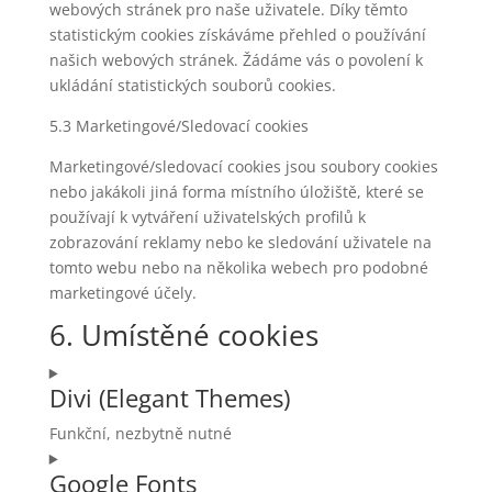
webových stránek pro naše uživatele. Díky těmto
statistickým cookies získáváme přehled o používání
našich webových stránek. Žádáme vás o povolení k
ukládání statistických souborů cookies.
5.3 Marketingové/Sledovací cookies
Marketingové/sledovací cookies jsou soubory cookies
nebo jakákoli jiná forma místního úložiště, které se
používají k vytváření uživatelských profilů k
zobrazování reklamy nebo ke sledování uživatele na
tomto webu nebo na několika webech pro podobné
marketingové účely.
6. Umístěné cookies
Divi (Elegant Themes)
Funkční, nezbytně nutné
Consent
Google Fonts
to