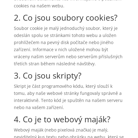
cookies na našem webu.
2. Co jsou soubory cookies?
Soubor cookie je malý jednoduchý soubor, který je
odeslán spolu se stránkami tohoto webu a uložen
prohlížečem na pevný disk počítače nebo jiného
zařízení. Informace v nich uložené mohou být
vráceny našim serverům nebo serverům příslušných
třetích stran během následné návštěvy.
3. Co jsou skripty?
Skript je část programového kódu, který slouží k
tomu, aby naše webové stránky fungovaly správně a
interaktivně. Tento kód je spuštěn na našem serveru
nebo na vašem zařízení.
4. Co je to webový maják?
Webový maják (nebo pixelová značka) je malý,
neviditelný kus textu nebo obrázku na webu, který se